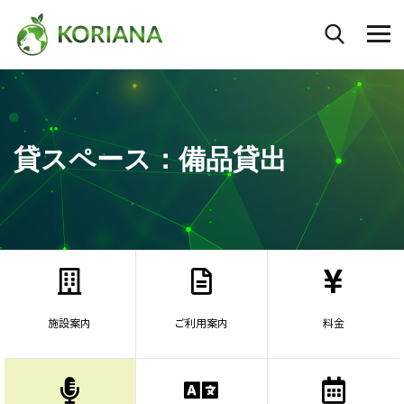
貸スペース：備品貸出
施設案内
ご利用案内
料金