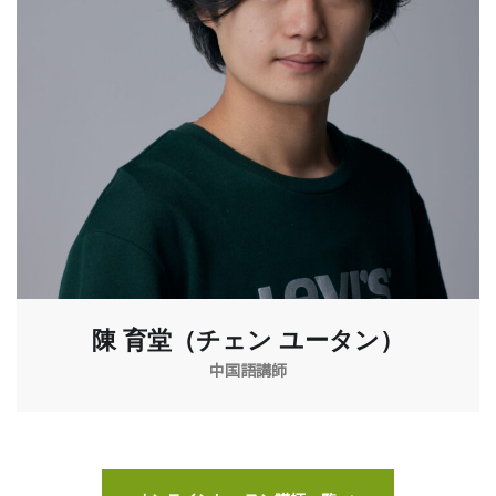
陳 育堂（チェン ユータン）
中国語講師