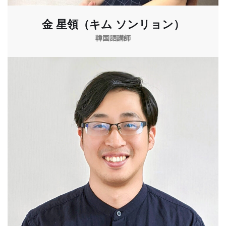
金 星領（キム ソンリョン）
韓国語講師