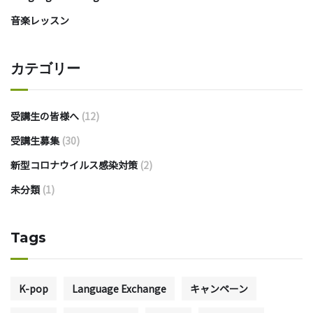
音楽レッスン
カテゴリー
受講生の皆様へ
(12)
受講生募集
(30)
新型コロナウイルス感染対策
(2)
未分類
(1)
Tags
K-pop
Language Exchange
キャンペーン