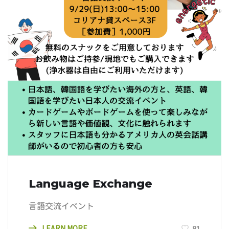
Language Exchange
言語交流イベント
LEARN MORE
81